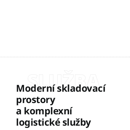
SLUŽBA
Moderní skladovací
prostory
a komplexní
logistické služby