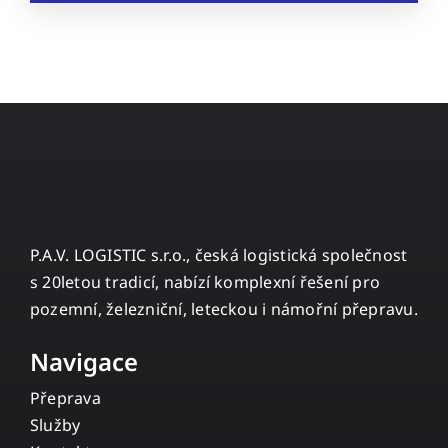
P.A.V. LOGISTIC s.r.o., česká logistická společnost
s 20letou tradicí, nabízí komplexní řešení pro
pozemní, železniční, leteckou i námořní přepravu.
Navigace
Přeprava
Služby